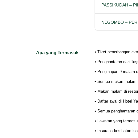
PASSIKUDAH – P
NEGOMBO – PER
• Tiket penerbangan eko
Apa yang Termasuk
• Penghantaran dari Taş
• Penginapan 9 malam di
• Semua makan malam (d
• Makan malam di resto
• Daftar awal di Hotel Y
• Semua penghantaran d
• Lawatan yang termasu
• Insurans kesihatan lua