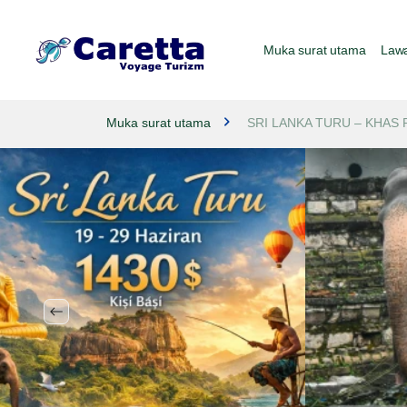
Muka surat utama
Lawa
Muka surat utama
SRI LANKA TURU – KHAS