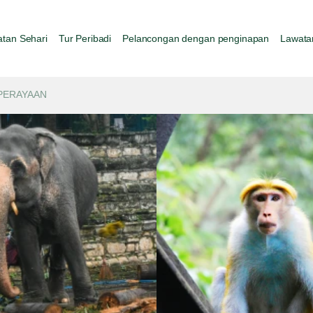
tan Sehari
Tur Peribadi
Pelancongan dengan penginapan
Lawata
 PERAYAAN