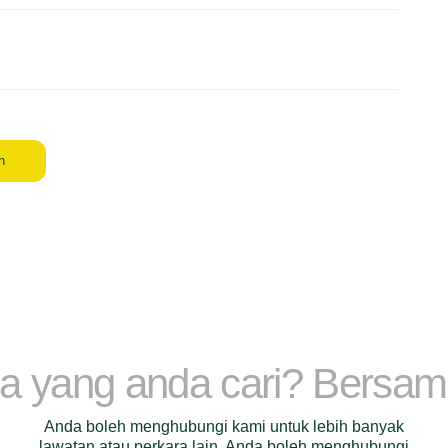
n
a yang anda cari? Bersa
Anda boleh menghubungi kami untuk lebih banyak
lawatan atau perkara lain. Anda boleh menghubungi