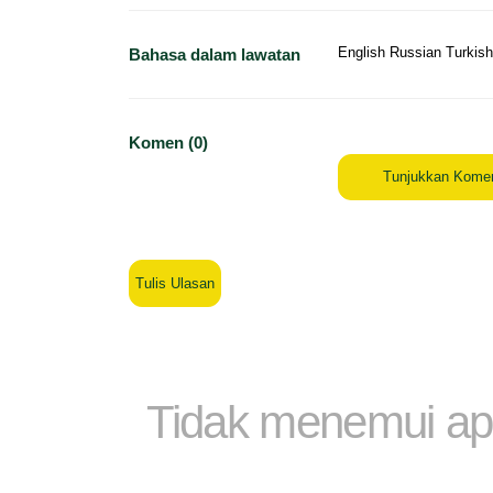
English Russian Turkish
Bahasa dalam lawatan
Komen (0)
Tunjukkan Kome
Tulis Ulasan
Tidak menemui ap