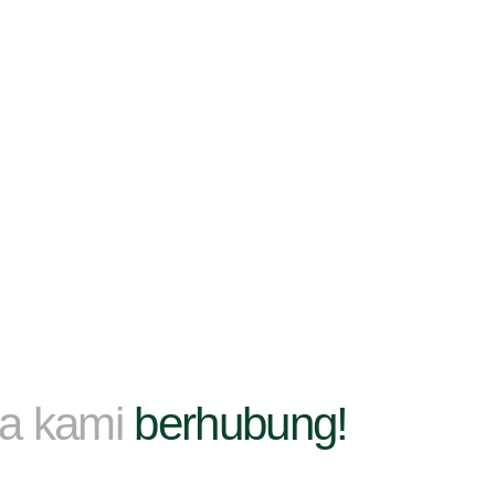
ma kami
berhubung!