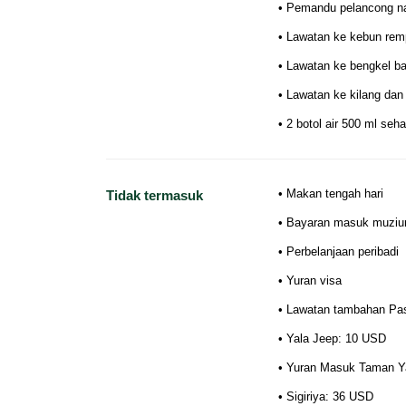
• Pemandu pelancong na
• Lawatan ke kebun rem
• Lawatan ke bengkel ba
• Lawatan ke kilang dan
• 2 botol air 500 ml seha
• Makan tengah hari
Tidak termasuk
• Bayaran masuk muziu
• Perbelanjaan peribadi
• Yuran visa
• Lawatan tambahan Pa
• Yala Jeep: 10 USD
• Yuran Masuk Taman Y
• Sigiriya: 36 USD