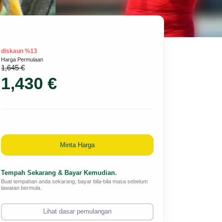
diskaun %13
Harga Permulaan
1,645 €
1,430 €
Minta Harga
Tempah Sekarang & Bayar Kemudian.
Buat tempahan anda sekarang, bayar bila-bila masa sebelum
lawatan bermula.
Lihat dasar pemulangan