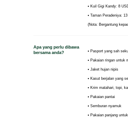
• Kuil Gigi Kandy: 8 US
• Taman Peradeniya: 1
(Nota: Bergantung kepad
Apa yang perlu dibawa
• Pasport yang sah sek
bersama anda?
• Pakaian ringan untuk
• Jaket hujan nipis
• Kasut berjalan yang s
• Krim matahari, topi, 
• Pakaian pantai
• Semburan nyamuk
• Pakaian panjang untuk