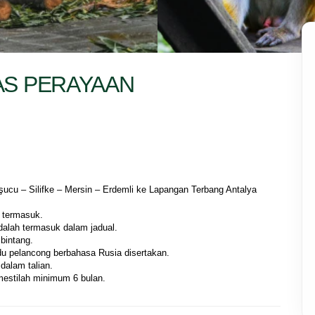
AS PERAYAAN
 termasuk.
adalah termasuk dalam jadual.
 bintang.
u pelancong berbahasa Rusia disertakan.
 dalam talian.
mestilah minimum 6 bulan. 