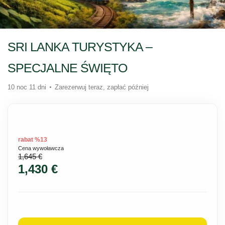
SRI LANKA TURYSTYKA –
SPECJALNE ŚWIĘTO
10 noc 11 dni
Zarezerwuj teraz, zapłać później
rabat %13
Cena wywoławcza
1,645 €
1,430 €