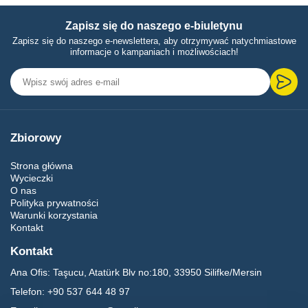
Zapisz się do naszego e-biuletynu
Zapisz się do naszego e-newslettera, aby otrzymywać natychmiastowe
informacje o kampaniach i możliwościach!
Zbiorowy
Strona główna
Wycieczki
O nas
Polityka prywatności
Warunki korzystania
Kontakt
Kontakt
Ana Ofis:
Taşucu, Atatürk Blv no:180, 33950 Silifke/Mersin
Telefon:
+90 537 644 48 97