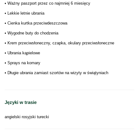
• Ważny paszport przez co najmniej 6 miesięcy
• Lekkie letnie ubrania
• Cienka kurtka przeciwdeszczowa
• Wygodne buty do chodzenia
• Krem przeciwsłoneczny, czapka, okulary przeciwsłoneczne
• Ubrania kąpielowe
• Sprays na komary
• Długie ubrania zamiast szortów na wizyty w świątyniach
Języki w trasie
angielski rosyjski turecki