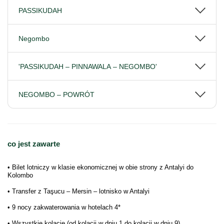
PASSIKUDAH
Negombo
'PASSIKUDAH – PINNAWALA – NEGOMBO'
NEGOMBO – POWRÓT
co jest zawarte
• Bilet lotniczy w klasie ekonomicznej w obie strony z Antalyi do
Kolombo
• Transfer z Taşucu – Mersin – lotnisko w Antalyi
• 9 nocy zakwaterowania w hotelach 4*
• Wszystkie kolacje (od kolacji w dniu 1 do kolacji w dniu 9)