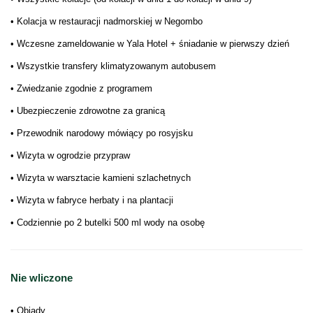
• Kolacja w restauracji nadmorskiej w Negombo
• Wczesne zameldowanie w Yala Hotel + śniadanie w pierwszy dzień
• Wszystkie transfery klimatyzowanym autobusem
• Zwiedzanie zgodnie z programem
• Ubezpieczenie zdrowotne za granicą
• Przewodnik narodowy mówiący po rosyjsku
• Wizyta w ogrodzie przypraw
• Wizyta w warsztacie kamieni szlachetnych
• Wizyta w fabryce herbaty i na plantacji
• Codziennie po 2 butelki 500 ml wody na osobę
Nie wliczone
• Obiady