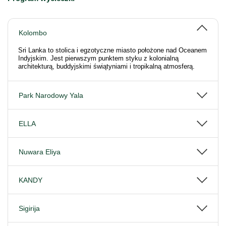
Kolombo
Sri Lanka to stolica i egzotyczne miasto położone nad Oceanem
Indyjskim. Jest pierwszym punktem styku z kolonialną
architekturą, buddyjskimi świątyniami i tropikalną atmosferą.
Park Narodowy Yala
ELLA
Nuwara Eliya
KANDY
Sigirija