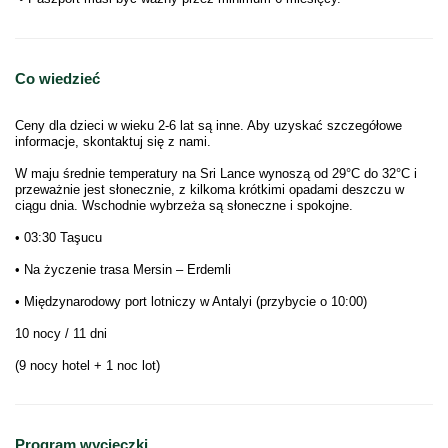
Co wiedzieć
Ceny dla dzieci w wieku 2-6 lat są inne. Aby uzyskać szczegółowe
informacje, skontaktuj się z nami.
W maju średnie temperatury na Sri Lance wynoszą od 29°C do 32°C i
przeważnie jest słonecznie, z kilkoma krótkimi opadami deszczu w
ciągu dnia. Wschodnie wybrzeża są słoneczne i spokojne.
• 03:30 Taşucu
• Na życzenie trasa Mersin – Erdemli
• Międzynarodowy port lotniczy w Antalyi (przybycie o 10:00)
10 nocy / 11 dni
(9 nocy hotel + 1 noc lot)
Program wycieczki