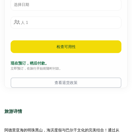
人 1
检查可用性
现在预订，稍后付款。
立即预订，在旅行开始前随时付款。
查看退货政策
旅游详情
阿德里亚海的明珠黑山，海滨度假与巴尔干文化的完美结合！通过从