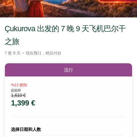
Çukurova 出发的 7 晚 9 天飞机巴尔干
之旅
7 夜 9 天
现在预订，稍后付款
流行
%13 折扣
起始价
1,610 €
1,399 €
选择日期和人数