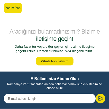
Yorum Yap
Aradığınızı bulamadınız mı? Bizimle
iletişime geçin!
Daha fazla tur veya diğer şeyler için bizimle iletişime
geçebilirsiniz. Destek ekibimize 7/24 ulaşabilirsiniz.
WhatsApp İletişim
E-Bültenimize Abone Olun
Kampanya ve fırsatlardan anında haberdar olmak için e-bültenimize
abone olun!