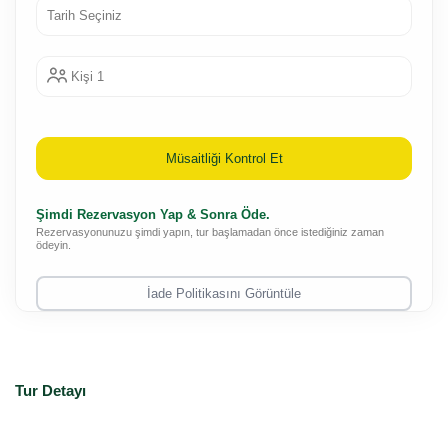
Kişi 1
Müsaitliği Kontrol Et
Şimdi Rezervasyon Yap & Sonra Öde.
Rezervasyonunuzu şimdi yapın, tur başlamadan önce istediğiniz zaman
ödeyin.
İade Politikasını Görüntüle
Tur Detayı