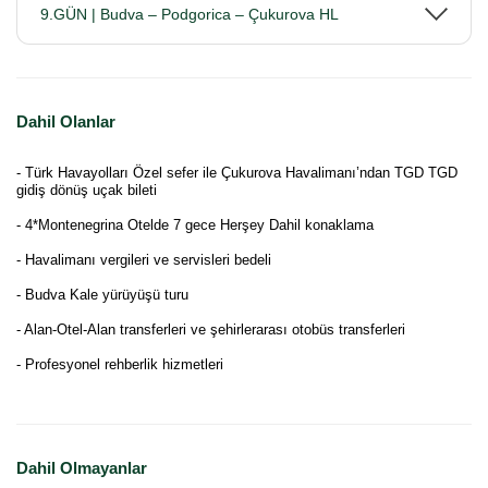
9.GÜN | Budva – Podgorica – Çukurova HL
Dahil Olanlar
- Türk Havayolları Özel sefer ile Çukurova Havalimanı’ndan TGD TGD
gidiş dönüş uçak bileti
- 4*Montenegrina Otelde 7 gece Herşey Dahil konaklama
- Havalimanı vergileri ve servisleri bedeli
- Budva Kale yürüyüşü turu
- Alan-Otel-Alan transferleri ve şehirlerarası otobüs transferleri
- Profesyonel rehberlik hizmetleri
Dahil Olmayanlar