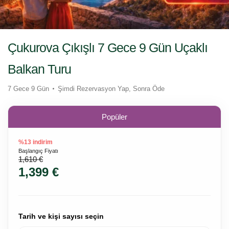
Çukurova Çıkışlı 7 Gece 9 Gün Uçaklı
Balkan Turu
7 Gece 9 Gün
Şimdi Rezervasyon Yap, Sonra Öde
Popüler
%13 indirim
Başlangıç Fiyatı
1,610 €
1,399 €
Tarih ve kişi sayısı seçin