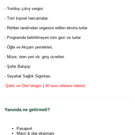
- Yurtdışı çıkış vergisi
- Tüm kişisel harcamalar,
- Rehber tarafından organize edilen ekstra turlar
- Programda belirtilmeyen tüm gezi ve turlar
- Öğle ve Akşam yemekleri,
- Müze, ören yeri vb. giriş ücretleri
- Şoför Bahşişi
- Seyahat Sağlık Sigortası
-
Şehir ve Otel Vergisi ( 40 euro rehbere ödenir)
Yanında ne getirmeli?
Pasaport
Mayo & plaj ekipmanı