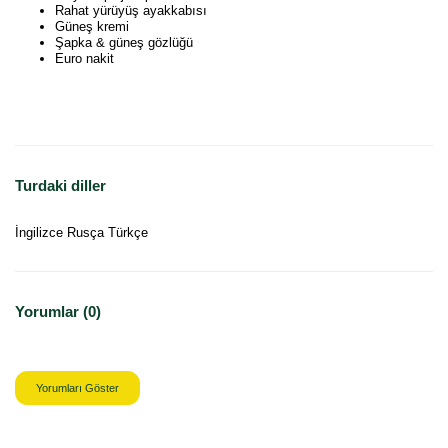
Rahat yürüyüş ayakkabısı
Güneş kremi
Şapka & güneş gözlüğü
Euro nakit
Turdaki diller
İngilizce Rusça Türkçe
Yorumlar (0)
Yorumları Göster