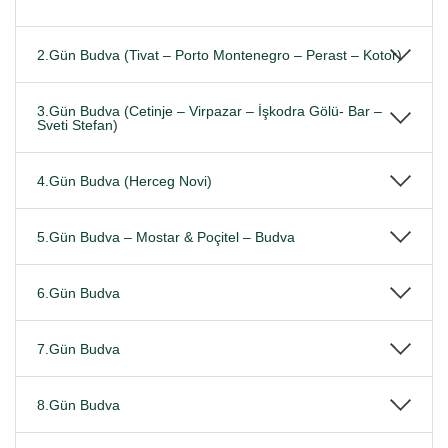
2.Gün Budva (Tivat – Porto Montenegro – Perast – Kotor)
3.Gün Budva (Cetinje – Virpazar – İşkodra Gölü- Bar –
Sveti Stefan)
4.Gün Budva (Herceg Novi)
5.Gün Budva – Mostar & Poçitel – Budva
6.Gün Budva
7.Gün Budva
8.Gün Budva