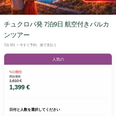
チュクロバ発 7泊9日 航空付きバルカ
ンツアー
7泊 9日
今すぐ予約、後で支払う
人気の
%13割引
開始価格
1,610 €
1,399 €
日付と人数を選択してください