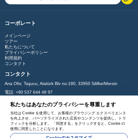
コーポレート
メインページ
ツアー
私たちについて
プライバシーポリシー
利用規約
コンタクト
コンタクト
Ana Ofis:
Taşucu, Atatürk Blv no:180, 33950 Silifke/Mersin
電話:
+90 537 644 48 97
Eメール:
carettavoyage@gmail.com
私たちはあなたのプライバシーを尊重します
当社は Cookie を使用して、お客様のブラウジング エクスペリエンス
ソーシャルメディア
を向上させ、パーソナライズされた広告やコンテンツを提供し、トラ
フィックを分析します。 「同意する」をクリックすると、Cookie の
使用に同意したことになります。
Cookieのカスタマイズ