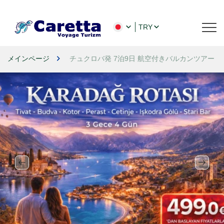
TRY
メインページ
チュクロバ発 7泊9日 航空付きバルカンツアー