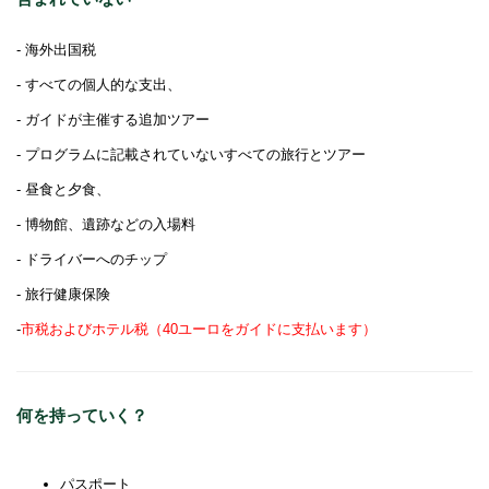
- 海外出国税
- すべての個人的な支出、
- ガイドが主催する追加ツアー
- プログラムに記載されていないすべての旅行とツアー
- 昼食と夕食、
- 博物館、遺跡などの入場料
- ドライバーへのチップ
- 旅行健康保険
-
市税およびホテル税（40ユーロをガイドに支払います）
何を持っていく？
パスポート