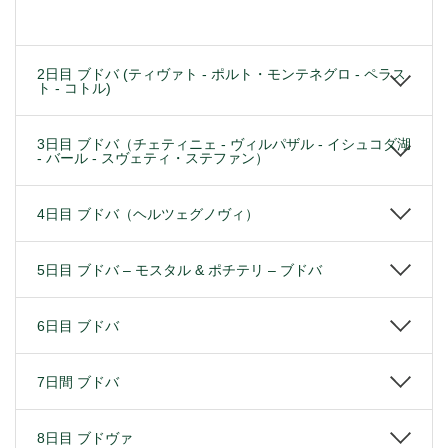
2日目 ブドバ (ティヴァト - ポルト・モンテネグロ - ペラス
ト - コトル)
3日目 ブドバ（チェティニェ - ヴィルパザル - イシュコダ湖
- バール - スヴェティ・ステファン）
4日目 ブドバ（ヘルツェグノヴィ）
5日目 ブドバ – モスタル & ポチテリ – ブドバ
6日目 ブドバ
7日間 ブドバ
8日目 ブドヴァ