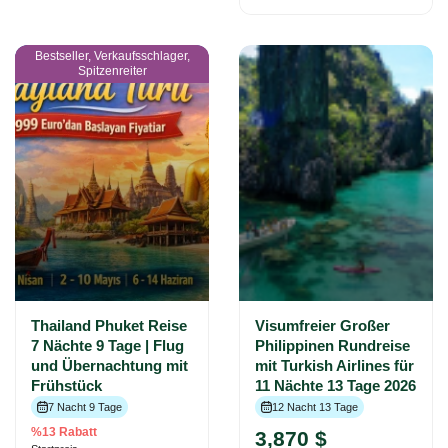
Bestseller, Verkaufsschlager,
Spitzenreiter
Thailand Phuket Reise
Visumfreier Großer
7 Nächte 9 Tage | Flug
Philippinen Rundreise
und Übernachtung mit
mit Turkish Airlines für
Frühstück
11 Nächte 13 Tage 2026
7 Nacht 9 Tage
12 Nacht 13 Tage
%13 Rabatt
3,870 $