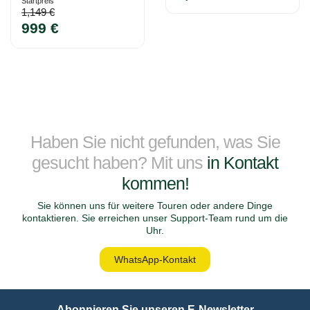
Startpreis
1,149 €
999 €
Haben Sie nicht gefunden, was Sie
gesucht haben? Mit uns
in Kontakt
kommen!
Sie können uns für weitere Touren oder andere Dinge
kontaktieren. Sie erreichen unser Support-Team rund um die
Uhr.
WhatsApp-Kontakt
Abonnieren Sie unseren E-Newsletter