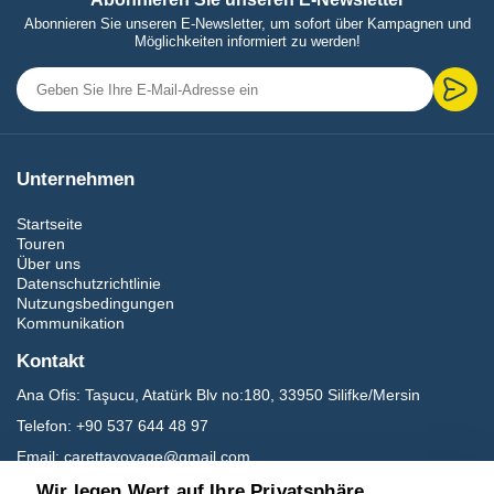
Abonnieren Sie unseren E-Newsletter, um sofort über Kampagnen und
Möglichkeiten informiert zu werden!
Unternehmen
Startseite
Touren
Über uns
Datenschutzrichtlinie
Nutzungsbedingungen
Kommunikation
Kontakt
Ana Ofis:
Taşucu, Atatürk Blv no:180, 33950 Silifke/Mersin
Telefon:
+90 537 644 48 97
Email:
carettavoyage@gmail.com
Wir legen Wert auf Ihre Privatsphäre