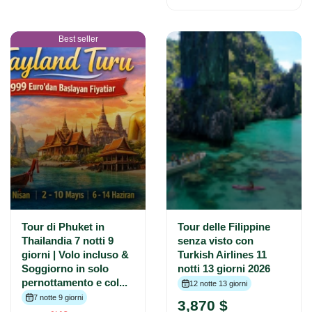
Best seller
Tour di Phuket in
Tour delle Filippine
Thailandia 7 notti 9
senza visto con
giorni | Volo incluso &
Turkish Airlines 11
Soggiorno in solo
notti 13 giorni 2026
pernottamento e col...
12 notte 13 giorni
7 notte 9 giorni
3,870 $