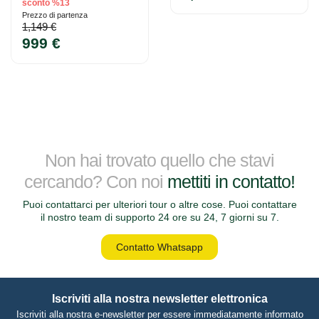
sconto %13
Prezzo di partenza
1,149 €
999 €
Non hai trovato quello che stavi
cercando? Con noi
mettiti in contatto!
Puoi contattarci per ulteriori tour o altre cose. Puoi contattare
il nostro team di supporto 24 ore su 24, 7 giorni su 7.
Contatto Whatsapp
Iscriviti alla nostra newsletter elettronica
Iscriviti alla nostra e-newsletter per essere immediatamente informato