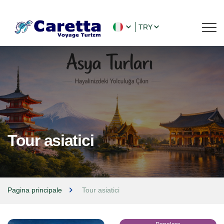
TRY
Tour asiatici
Pagina principale
Tour asiatici