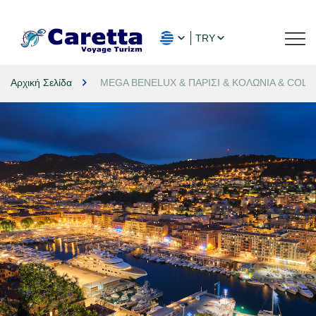
TRY
Αρχική Σελίδα
MEGA BENELUX & ΠΑΡΙΣΙ & ΚΟΛΩΝΙΑ & COLMAR Τ