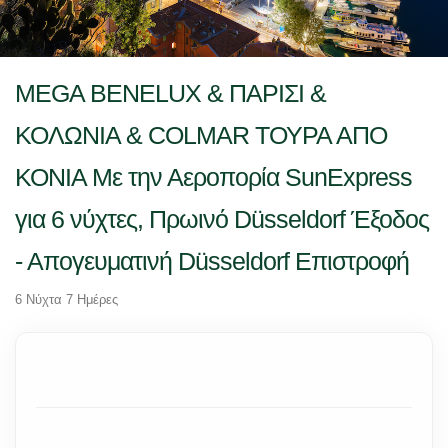
MEGA BENELUX & ΠΑΡΙΣΙ &
ΚΟΛΩΝΙΑ & COLMAR ΤΟΥΡΑ ΑΠΟ
ΚΟΝΙΑ Με την Αεροπορία SunExpress
για 6 νύχτες, Πρωινό Düsseldorf Έξοδος
- Απογευματινή Düsseldorf Επιστροφή
6 Νύχτα 7 Ημέρες