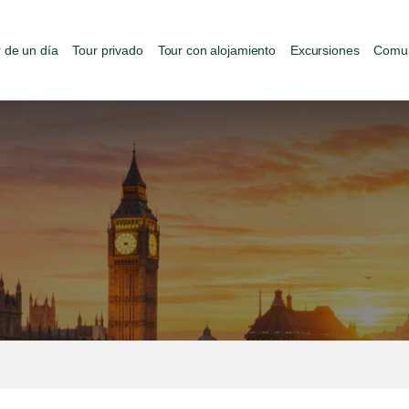
 de un día
Tour privado
Tour con alojamiento
Excursiones
Comun