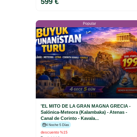
599 €
Popular
'EL MITO DE LA GRAN MAGNA GRECIA -
Salónica-Meteora (Kalambaka) - Atenas -
Canal de Corinto - Kavala...
4 Noche 5 Días
descuento %15