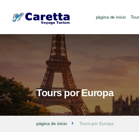
página de inicio
Tour
Tours por Europa
página de inicio
Tours por Europa