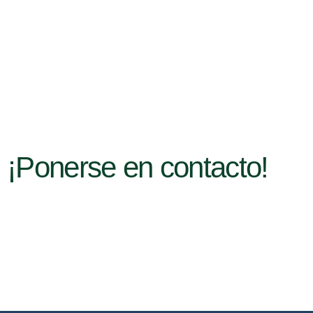
s
¡Ponerse en contacto!