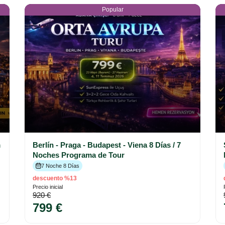
Popular
m
Berlín - Praga - Budapest - Viena 8 Días / 7
Noches Programa de Tour
7 Noche 8 Días
descuento %13
Precio inicial
920 €
799 €