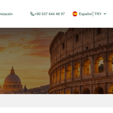
icación
+90 537 644 48 97
Español
TRY