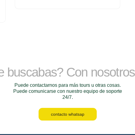
ue buscabas? Con nosotro
Puede contactarnos para más tours u otras cosas.
Puede comunicarse con nuestro equipo de soporte
24/7.
contacto whatsap