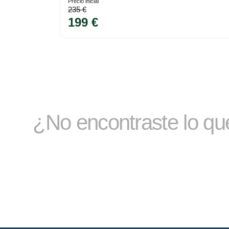
Precio inicial
235 €
199 €
¿No encontraste lo q