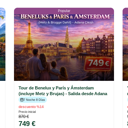
Popular
Tour de Benelux y París y Ámsterdam
(incluye Metz y Brujas) - Salida desde Adana
7 Noche 8 Días
descuento %14
Precio inicial
870 €
749 €