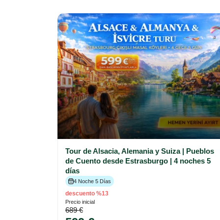
Tour de Alsacia, Alemania y Suiza | Pueblos
de Cuento desde Estrasburgo | 4 noches 5
días
4 Noche 5 Días
descuento %13
Precio inicial
689 €