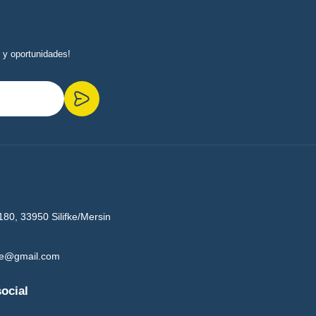
 y oportunidades!
180, 33950 Silifke/Mersin
ge@gmail.com
ocial