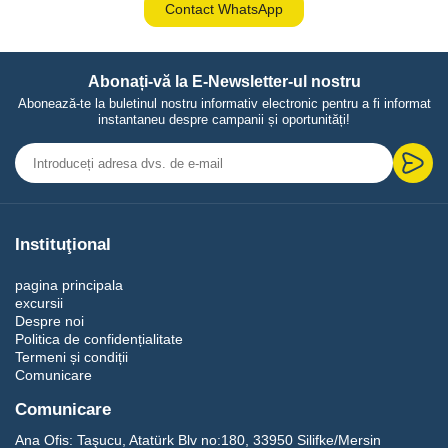
Contact WhatsApp
Abonați-vă la E-Newsletter-ul nostru
Abonează-te la buletinul nostru informativ electronic pentru a fi informat
instantaneu despre campanii și oportunități!
Instituţional
pagina principala
excursii
Despre noi
Politica de confidențialitate
Termeni și condiții
Comunicare
Comunicare
Ana Ofis:
Taşucu, Atatürk Blv no:180, 33950 Silifke/Mersin