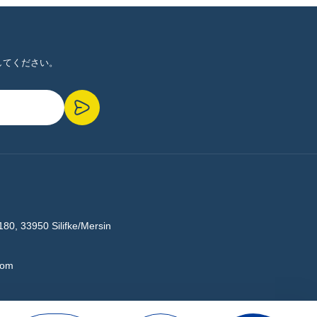
してください。
180, 33950 Silifke/Mersin
com