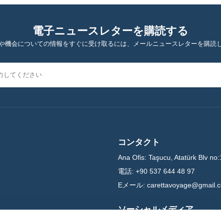
電子ニュースレターを購読する
や機会についての情報をすぐに受け取るには、メールニュースレターを購読
コンタクト
Ana Ofis:
Taşucu, Atatürk Blv no:
電話:
+90 537 644 48 97
Eメール:
carettavoyage@gmail.
ソーシャルメディア