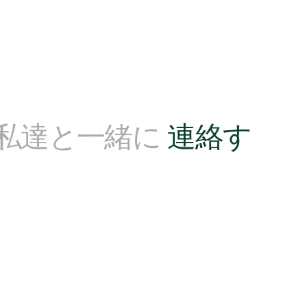
?私達と一緒に
連絡す