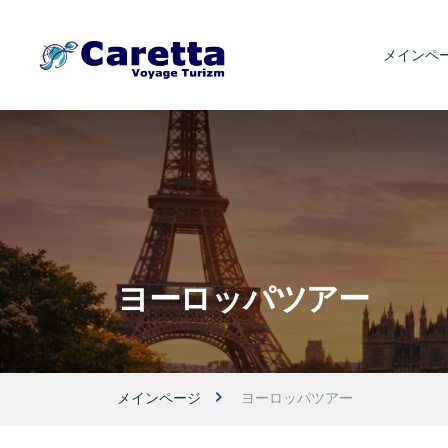
メインペ
ヨーロッパツアー
メインページ
ヨーロッパツアー