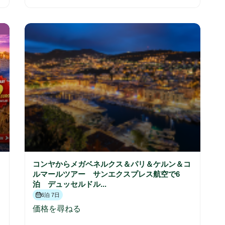
コンヤからメガベネルクス＆パリ＆ケルン＆コ
ルマールツアー サンエクスプレス航空で6
泊 デュッセルドル...
6泊 7日
価格を尋ねる