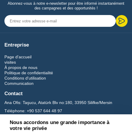
Abonnez-vous à notre e-newsletter pour être informé instantanément
des campagnes et des opportunités !
Entreprise
Page d'accueil
visites
À propos de nous
Politique de confidentialité
Conditions d'utilisation
Communication
Contact
Ana Ofis:
Taşucu, Atatürk Blv no:180, 33950 Silifke/Mersin
Téléphone:
+90 537 644 48 97
E-mail:
carettavoyage@gmail.com
Nous accordons une grande importance à
votre vie privée