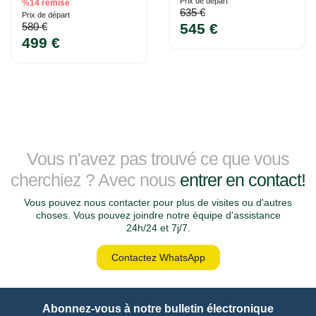
Prix ​​de départ
%14 remise
635 €
Prix ​​de départ
580 €
545 €
499 €
Vous n'avez pas trouvé ce que vous
cherchiez ? Avec nous
entrer en contact!
Vous pouvez nous contacter pour plus de visites ou d'autres
choses. Vous pouvez joindre notre équipe d'assistance
24h/24 et 7j/7.
Contactez WhatsApp
Abonnez-vous à notre bulletin électronique