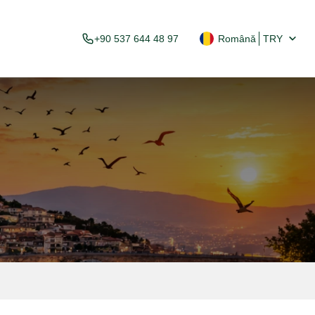
+90 537 644 48 97
Română
TRY