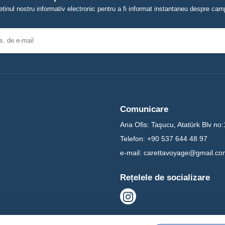
tinul nostru informativ electronic pentru a fi informat instantaneu despre campa
Comunicare
Ana Ofis:
Taşucu, Atatürk Blv no:
Telefon:
+90 537 644 48 97
e-mail:
carettavoyage@gmail.co
Rețelele de socializare