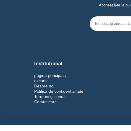
Abonează-te la bule
Instituţional
pagina principala
excursii
Despre noi
Politica de confidențialitate
Termeni și condiții
Comunicare