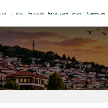
pala
Tur Zilnic
Tur special
Tur cu cazare
excursii
Comunicare