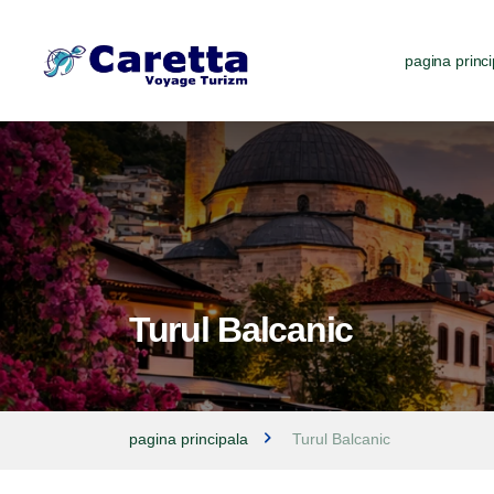
pagina princi
Turul Balcanic
pagina principala
Turul Balcanic