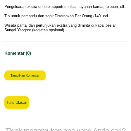
Pengeluaran ekstra di hotel seperti minibar, layanan kamar, telepon, dll.
Tip untuk pemandu dan sopir Disarankan Per Orang /140 usd
Wisata pantai dan pertunjukan ekstra yang diminta di kapal pesiar
Sungai Yangtze (kegiatan opsional)
Komentar (0)
Tampilkan Komentar
Tulis Ulasan
Tidak menemukan apa yang Anda cari?