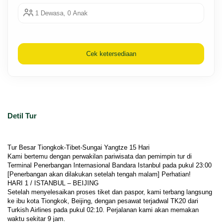
1 Dewasa, 0 Anak
Cek ketersediaan
Detil Tur
Tur Besar Tiongkok-Tibet-Sungai Yangtze 15 Hari
Kami bertemu dengan perwakilan pariwisata dan pemimpin tur di 
Terminal Penerbangan Internasional Bandara Istanbul pada pukul 23:00 
[Penerbangan akan dilakukan setelah tengah malam] Perhatian!
HARI 1 / ISTANBUL – BEIJING
Setelah menyelesaikan proses tiket dan paspor, kami terbang langsung 
ke ibu kota Tiongkok, Beijing, dengan pesawat terjadwal TK20 dari 
Turkish Airlines pada pukul 02:10. Perjalanan kami akan memakan 
waktu sekitar 9 jam.