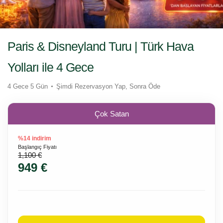
Paris & Disneyland Turu | Türk Hava
Yolları ile 4 Gece
4 Gece 5 Gün
Şimdi Rezervasyon Yap, Sonra Öde
Çok Satan
%14 indirim
Başlangıç Fiyatı
1,100 €
949 €