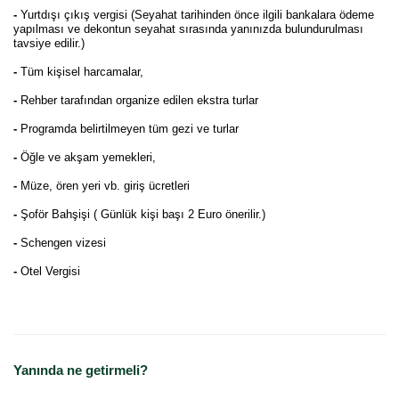
-
Yurtdışı çıkış vergisi (Seyahat tarihinden önce ilgili bankalara ödeme
yapılması ve dekontun seyahat sırasında yanınızda bulundurulması
tavsiye edilir.)
-
Tüm kişisel harcamalar,
-
Rehber tarafından organize edilen ekstra turlar
-
Programda belirtilmeyen tüm gezi ve turlar
-
Öğle ve akşam yemekleri,
-
Müze, ören yeri vb. giriş ücretleri
-
Şoför Bahşişi ( Günlük kişi başı 2 Euro önerilir.)
-
Schengen vizesi
-
Otel Vergisi
Yanında ne getirmeli?