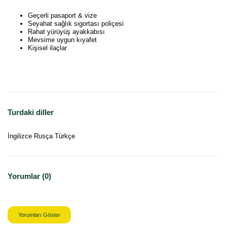
Geçerli pasaport & vize
Seyahat sağlık sigortası poliçesi
Rahat yürüyüş ayakkabısı
Mevsime uygun kıyafet
Kişisel ilaçlar
Turdaki diller
İngilizce Rusça Türkçe
Yorumlar (0)
Yorumları Göster