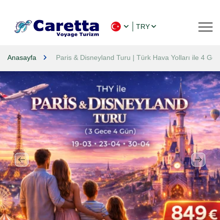
TRY
Anasayfa
Paris & Disneyland Turu | Türk Hava Yolları ile 4 Ge