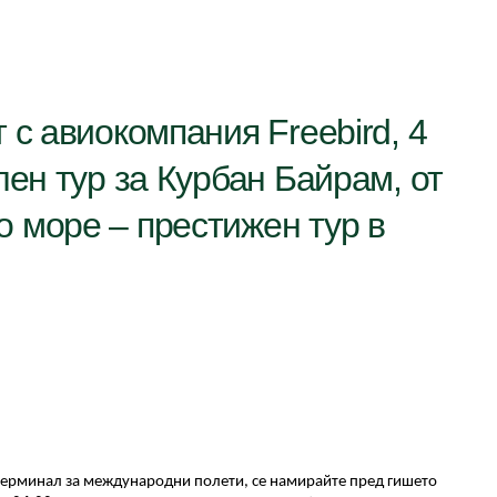
 с авиокомпания Freebird, 4
лен тур за Курбан Байрам, от
 море – престижен тур в
терминал за международни полети, се намирайте пред гишето 