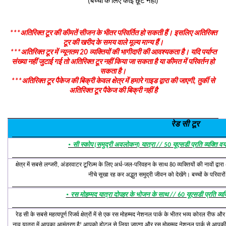
(बच्चों के लिए कोई छूट नहीं)
***अतिरिक्त टूर की कीमतें सीजन के भीतर परिवर्तित हो सकती हैं। इसलिए अतिरिक्त
टूर की खरीद के समय वाले मूल्य मान्य हैं।
***अतिरिक्त टूर में न्यूनतम 20 व्यक्तियों की भागीदारी की आवश्यकता है। यदि पर्याप्त
संख्या नहीं जुटाई गई तो अतिरिक्त टूर नहीं किया जा सकता है या कीमत में परिवर्तन हो
सकता है।
***अतिरिक्त टूर पैकेज की बिक्री केवल क्षेत्र में हमारे गाइड द्वारा की जाएगी, तुर्की से
अतिरिक्त टूर पैकेज की बिक्री नहीं है
रेड सी टूर
·
सी स्कोप (समुद्री अवलोकन) यात्रा // 50 यूएसडी प्रति व्यक्ति व
क्षेत्र में सबसे लग्जरी, अंडरवाटर टूरिज़्म के लिए अर्ध-जल-परिवहन के साथ 80 व्यक्तियों की नावों द
नीचे सूखा रह कर अद्भुत समुद्री जीवन को देखेंगे। बच्चों के परिवा
·
रस मोहम्मद यात्रा दोपहर के भोजन के साथ // 60 यूएसडी प्रति व्यक्
रेड सी के सबसे महत्वपूर्ण रिजर्व क्षेत्रों में से एक रस मोहम्मद नेशनल पार्क के भीतर भव्य कोरल रीफ 
नाव यात्रा में आपका आमंत्रण है! आपको होटल से लिया जाएगा और रस मोहम्मद नेशनल पार्क से आपकी या