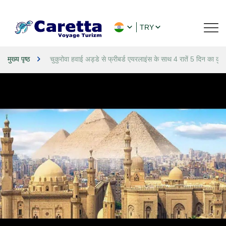
TRY
मुख्य पृष्ठ
चुकुरोवा हवाई अड्डे से फ्रीबर्ड एयरलाइंस के साथ 4 रातें 5 दिन का कुर