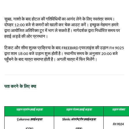
सुबह, नाश्ते के बाद होटल की गतिविधियों का आनंद लेने के लिए स्वतंत्र समय। 
दोपहर 12:00 बजे से कमरों को खाली कर चेक आउट करें। इच्छुक मेहमान हमारे 
द्वारा आयोजित अतिरिक्त टूर में भाग ले सकते हैं। मार्गदर्शक द्वारा निर्धारित समय पर 
हवाई अड्डे की ओर प्रस्थान।
टिकट और सीमा शुल्क प्रक्रिया के बाद FREEBIRD एयरलाइंस की उड़ान FH 9025 
द्वारा शाम 18:00 बजे उड़ान शुरू होती है। स्थानीय समय के अनुसार 20:00 बजे 
पहुँचने के बाद यात्रा समाप्त होती है। अगली यात्रा में फिर मिलेंगे।
पता करने के लिए क्या
उड़ान प्रारंभ हवाई अड्डा
उड़ान गंतव्य हवाई अड्डा
उड़ान संख्या
Çukurova हवाईअड्डा
Sfenks अंतर्राष्ट्रीय हवाईअड्डा
FH 9024