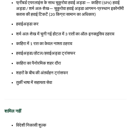
फ्रीबर्ड एयरलाइंस के साथ चुकुरोवा हवाई अड्डा — काहिरा (SPX) हवाई
अड्डा / शर्म अल-शेख— चुकुरोवा हवाई अड्डा
आगमन-प्रस्थान इकोनॉमी
क्लास की हवाई टिकटें (20 किग्रा सामान का अधिकार)
हवाईअड्डा कर
शर्म अल-शेख में चुनी गई होटल में 3 रातों का ऑल-इनक्लूसिव ठहराव
काहिरा में 1 रात का केवल नाश्ता ठहराव
हवाईअड्डा/होटल/हवाईअड्डा ट्रांसफर
काहिरा का पैनोरमिक शहर दौरा
शहरों के बीच की अंतर्वाहन ट्रांसफर
तुर्की भाषा में सहायता सेवा
शामिल नहीं
विदेशी निकासी शुल्क