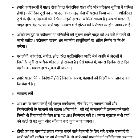
हमारे कार्यक्रमों में गाइड सेवा केवल पैनोरमिक शहर दौरे और परिवहन सुविधा में शामिल
होगी। अतिरिक्त टूरों का लाभ उठाने पर गाइड सेवा भी प्राप्त किया जाएगा। अतिरिक्त
टूरों के दौरान, मेहमानों को विभिन्न गाइडों द्वारा साथ मिल सकता है। वापसी यात्रा में,
गाइड द्वारा दिए गए समय से पहले आवास वाले होटल की रिसेप्शन पर होना आवश्यक है।
अतिरिक्त टूरों के रद्दीकरण या परिवर्तनों की सूचना हमारे गाइड को 24 घंटे से पहले दी
जानी चाहिए। रद्दीकरण करना अब स्थानीय आपूर्तिकर्ता के अंतिम निर्णय पर निर्भर
करेगा।
प्रदर्शनी, कांग्रेस, संगीत, इवेंट, खेल प्रतियोगिता आदि जैसे अवधि में होटलों में
निर्धारित दूरी से अधिक अंतराल हो सकता है। ऐसे मामले में, यात्रा दिनांक से 2 दिन
पहले BTB Tours द्वारा सूचना दी जाएगी।
हमारे यात्रा पैकेज विदेश में होते हैं जिसके कारण, मेहमानों की विदेशी भाषा ज्ञान उनकी
जिम्मेदारी है।
सामान्य शर्तें
आरक्षण के समय बताई गई यात्रा कार्यक्रम, नीचे दिए गए सामान्य शर्तों और
जिम्मेदारियों के मेहमानों को बताना अनिवार्य है। की गई जानकारी में उत्पन्न होने वाली
किसी भी शिकायतों के लिए BTB TOURS जिम्मेदार नहीं है। हमारा ग्राहक सभी शर्तों
को पहले से पढ़ चुका और स्वीकार कर चुका माना जाएगा।
टीसी का हरा पासपोर्ट लेकर यात्रा करने वाले मेहमानों के लिए यदि उनके पासपोर्ट के
जारी होने की तारीख 10 वर्ष से पुरानी है; तो उन्हें अपने पासपोर्ट को नवीनीकरण करवाना