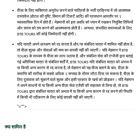
जिम्मेदारी नहीं होगी।
वीज़ा के लिए व्यक्तिगत अनुरोध करने वाले यात्रियों के भर्ती प्रक्रिया में जो आवश्यक
दस्तावेज (होटल की पुष्टि, विमान की टिकटें आदि) की प्रावधान आमतौर पर 1
व्यावसायिक दिन में होते हैं। मेहमानों को इस अवधि को ध्यान में रखकर नियुक्ति तिथियों
और समय को तय करने की आवश्यकता होती है। अन्यथा, संभावित समस्याओं के लिए
BTB TOURS की कोई जिम्मेदारी नहीं होगी।
यदि यात्री अपने आरक्षण को रद्द करता है और/या संबंधित यात्रा में शामिल नहीं होता है,
तो वीज़ा शुल्क और सेवाओं की व्यय का वापसी नहीं की जाएगी। यदि मेहमान ने BTB
TOURS के माध्यम से वीजा का लाभ उठाया है, और संबंधित सेवा की एग्जेंजी द्वारा बताई
गई अतिरिक्त यात्रा से संबंधित शर्तों में, BTB TOURS यदि संबंधित यात्रा को अभाव में
या किसी अन्य कारण से रद्द करता है, तो मेहमान को यह वीजा बताने के बाद, वीज़ा के
समाप्ति की तारीख से सबसे अधिक 1 सप्ताह के भीतर लौटा दिया जा सकता है, वीज़ा के
लिए दूतावास को चुकाने वाले शुल्क और इसी प्रकार के खर्च को छोड़कर। यदि मेहमान
ने अपने साधनों से या किसी अन्य वीज़ा सेवा एजेंसी की सहायता से लिया हो, तो BTB
TOURS द्वारा संबंधित यात्रा को अभाव में या किसी अन्य कारण से रद्द करने की स्थिति
में किसी भी रद्दीकरण के लिए कोई वापसी नहीं की जाएगी।
"="">
क्या शामिल है