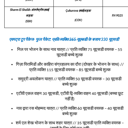
(COV)
(SPX)
Sharm El Sheikh अंतर्राष्ट्रीय हवाई
Çukurova हवाईअड्डा
अड्डा
FH 9025
(COV)
(SSH)
एक्स्ट्रा टूर पैकेज- फुल पैकेट:
प्रति व्यक्ति 365 यूएसडी
के बजाय 330 यूएसडी
निल पर भोजन के साथ नाव यात्रा // प्रति व्यक्ति 75 यूएसडी वयस्क – 55
यूएसडी बच्चे शुल्क
गिज़ा पिरामिडों और काहिरा संग्रहालय का दौरा (दोपहर के भोजन के साथ) //
प्रति व्यक्ति 115 यूएसडी वयस्क – 85 यूएसडी बच्चे शुल्क
समुद्री अवलोकन यात्रा // प्रति व्यक्ति 50 यूएसडी वयस्क – 30 यूएसडी
बच्चे शुल्क
एटीवी एकल वाहन 30 यूएसडी, एटीवी द्वि-व्यक्ति वाहन 40 यूएसडी (बच्चा छूट
नहीं है)
नाव द्वारा रस मोहम्मद यात्रा // प्रति व्यक्ति 60 यूएसडी वयस्क – 40 यूएसडी
बच्चे शुल्क
शर्म एल शेख भोजन के साथ शहर यात्रा // 35 यूएसडी प्रति व्यक्ति वयस्क –