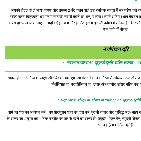
आपको होटल से ले जाया जाएगा और लगभग 2 घंटे चलने वाले इस रोमांचक यात्रा में चार पहिए वाले बग्गी 
फोटो स्टॉप दिए जाएंगे और मरु में ऊंट की सवारी करने का अनुभव होगा। हमारे अंतिम स्थान बेदौइन 
वापस होटल ले जाया जाएगा। यहाँ बेदौइन चाय और हेलमेट इस यात्रा की कीमत में शामिल है। सिर और 
एक पानी की बोतल
मनोरंजन दौरे
·
नेवरलैंड यात्रा 50 यूएसडी प्रति व्यक्ति वयस्क – 30
आपके होटल से ले जाया जाएगा और विशेष ओपन एयर शो क्षेत्र में बनने वाले 50 से अधिक नर्तक और जादू
कोलंबियाई शो, ब्राज़ीलियन शो, डांसर और तन्नौरा डांसर सहित कई अ
·
शहर यात्रा दोपहर के भोजन के साथ // 35 यूएसडी प्रति व्
शर्म एल शेख का अन्वेषण करें। नए और पुराने शहर का दौरा करें: पुरानी बाजार और प्रसिद्ध अल-साहा मस
के आनंद का अनुभव करें। फेयर स्ट्रीट पर रात के खाने का आनंद लें: समुद्री भोजन मेनू: समुद्री भोजन सू
सलाद। (पेय शामिल नहीं हैं)