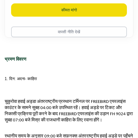
कीमत मांगो
वापसी नीति देखें
भ्रमण विवरण
1. दिन: अदना- काहिरा

चुकुरोवा हवाई अड्डा अंतरराष्ट्रीय प्रस्थान टर्मिनल पर
 FREEBIRD एयरलाइंस 
काउंटर के सामने सुबह 
04
:
0
0 बजे उपस्थित रहें। हवाई अड्डे पर टिकट और 
निकासी प्रक्रिया पूरी करने के बाद FREEBIRD एयरलाइंस की उड़ान FH 9024 द्वारा 
सुबह 
07
:
0
0 बजे
 मिस्र की राजधानी काहिरा के लिए रवाना होंगे।
स्थानीय समय के अनुसार 
09
:
0
0 बजे
 सफ़नक्‍स अंतरराष्ट्रीय हवाई अड्डे पर पहुँचने 