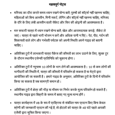
महत्वपूर्ण नोट्स
मस्जिद का दौरा करते समय ध्यान रखने योग्य बातें; पुरुषों को शॉर्ट्स नहीं पहनना चाहिए,
महिलाओं को बिना आस्तीन, मिनी स्कर्ट, लेगिंग और शॉर्ट्स नहीं पहनना चाहिए, मस्जिद
के दौरे के लिए लंबी आस्तीन वाली जैकेट और सिर की ओढ़नी की आवश्यकता है।
मरु सफारी यात्रा में ध्यान रखने योग्य बातें; खेल और आरामदायक कपड़े, जैकेट ले
जाएं। यात्रा से पहले भारी भोजन न करें और अधिक पानी न पिएं। पेट, पीठ, गर्दन की
शिकायतों वाले लोग और गर्भवती पर्यटक को अपनी स्थिति अपने गाइड को बतानी
चाहिए।
अतिरिक्त टूरों में लाभकारी यात्रा पैकेज की कीमतों का लाभ उठाने के लिए, शुल्क टूर
के दौरान स्थानीय एजेन्सी प्रतिनिधि को चुकाना होगा।
अतिरिक्त टूरों में न्यूनतम 10 लोगों के भाग लेने की आवश्यकता है। 10 से कम लोगों की
भागीदारी की स्थिति में, यात्रा की कीमतों में परिवर्तन हो सकता है या मेट्रो द्वारा
आयोजित की जा सकती है। हमारे गाइड के अनुसार, अतिरिक्त टूरों के दिनों में परिवर्तन
किया जा सकता है जब सामग्री समान हो।
अतिरिक्त टूरों में क्षेत्र की भीड़ या मौसम पर निर्भर करके मूल्य परिवर्तन हो सकते हैं।
स्थानीय गाइड द्वारा बिक्री के समय में बताए गए मूल्य मान्य होंगे।
यात्रा कार्यक्रम में VB के रूप में प्रक्रिया से संबंधित नाम प्रदान किए बिना केवल
श्रेणी की जानकारी प्रदान की गई है, तो होटलों को यात्रा के 48 घंटे पहले आपकी
एजेंसी द्वारा सूचित किया जाएगा।