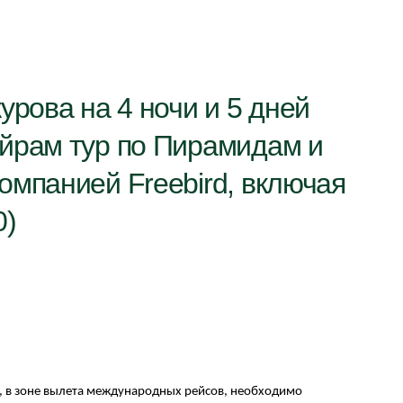
урова на 4 ночи и 5 дней
йрам тур по Пирамидaм и
омпанией Freebird, включая
0)
, в зоне вылета международных рейсов, необходимо 