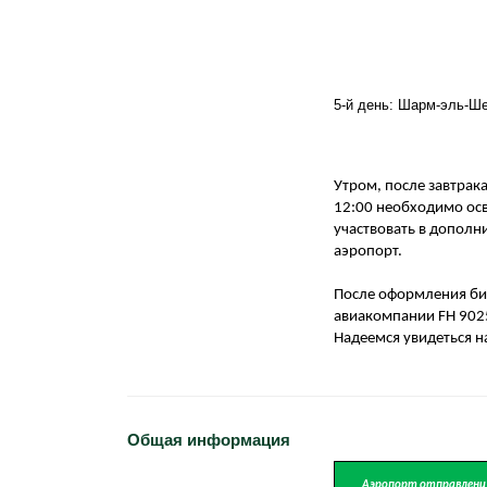
5-й день: Шарм-эль-Ше
Утром, после завтрака
12:00 необходимо осв
участвовать в дополн
аэропорт.
После оформления би
авиакомпании FH 9025
Надеемся увидеться н
Общая информация
Аэропорт отправлени