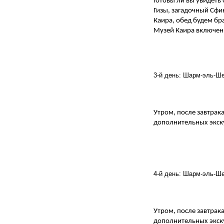
Готовы ли вы увидеть
Гизы, загадочный Сфин
Каира, обед будем бр
Музей Каира включены
3-й день: Шарм-эль-Ше
Утром, после завтрака
дополнительных экску
4-й день: Шарм-эль-Ше
Утром, после завтрака
дополнительных экску