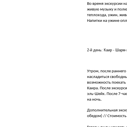
Во время экскурсии н
живую музыку и полюб
теплохода, ужин, жив
Напитки на ужине опл
2-й день: Каир - Шарм-
Утром, после раннего
насладиться свободны
возможность поехать 
Каира. После экскурс
эль-Шейх. После 7-ча
на ночь.
Дополнительная экску
обедом) // Стоимость 