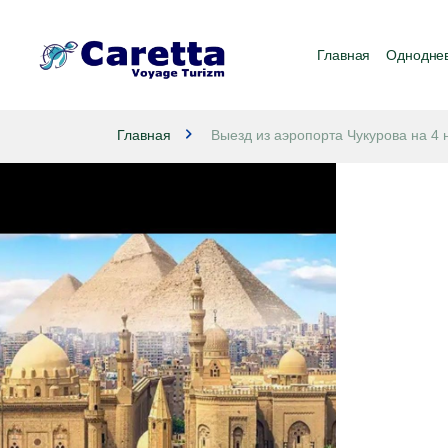
Главная
Одноднев
Главная
Выезд из аэропорта Чукурова на 4