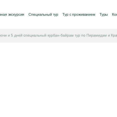
ная экскурсия
Специальный тур
Тур с проживанием
Туры
Ко
 ночи и 5 дней специальный курбан-байрам тур по Пирамидaм и Кра