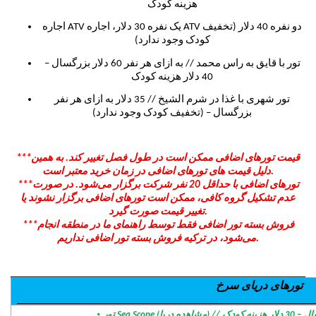
هزینه کودک
اجاره ATV یک نفره 30 دلار، اجاره ATV دو نفره 40 دلار (تخفیف
کودک وجود ندارد)
تور با قایق به راس محمد // به ازای هر نفر 60 دلار بزرگسال –
40 دلار هزینه کودک
تور شهری با غذا در شرم الشیخ // 35 دلار به ازای هر نفر
بزرگسال – (تخفیف کودک وجود ندارد)
***قیمت تورهای اضافی ممکن است در طول فصل تغییر کند. به همین
دلیل قیمت های تورهای اضافی در زمان خرید معتبر است.
***تورهای اضافی با حداقل 20 نفر شرکت برگزار می‌شود. در صورت
عدم تشکیل گروه کافی، ممکن است تورهای اضافی برگزار نشوند یا
تغییر قیمت صورت گیرد.
***فروش بسته تور اضافی فقط توسط راهنمای ما در منطقه انجام
می‌شود، در ترکیه فروش بسته تور اضافی نداریم.
تورهای دریای سرخ
·