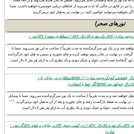
ل خود منتقل شده و به مدت حدود 2 ساعت به یک تور پر مایه و هیجان انگیز می‌روید. سپس به بندر شرم می‌روید و از آنجا معتاد
ر را نیز در قایق در حالی که لذت می‌برید از غذاهای دریایی خوشمزه خواهید داشت. شما
تورهای صحرا
·
شما از هتل خود منتقل خواهید شد و در یک تور سرگرم‌کننده به مدت تقریباً 2 ساعت به این تور می‌روید. شما با ATV چهارچرخ به دور بیابان
رفت. در نهایت در چادر بدوی توقف کرده و چای بخورید و سپس به هتل خود بازگردانده
·
شما از هتل خود منتقل خواهید شد و به مدت تقریباً 2 ساعت به یک تور سرگرم‌کننده می‌روید. شما با وسایل ATV چهار چرخ به دور بیابان حرکت
در نهایت به نقطه بازگشت رفته و چای بخورید و بعد از آن به هتل خود برمی‌گردید. ***
·
گردش ATV در بیابان و شام VIP در کمپ بدوی // ATV یک نفره 60 دلار، ATV دونفره به ازای هر نفر 40 دلار (تخفیف کودک وجود
ندارد)