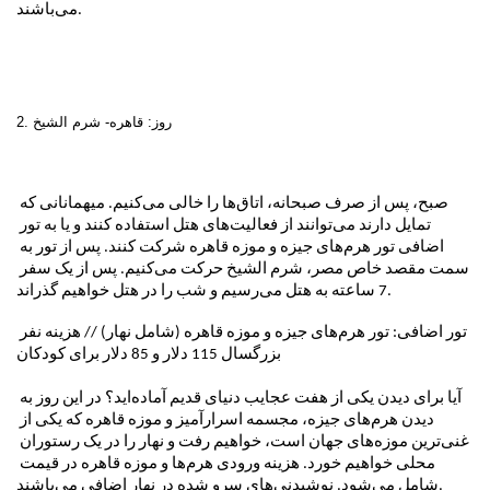
می‌باشند.
2. روز: قاهره- شرم الشیخ

صبح، پس از صرف صبحانه، اتاق‌ها را خالی می‌کنیم. میهمانانی که 
تمایل دارند می‌توانند از فعالیت‌های هتل استفاده کنند و یا به تور 
اضافی 
تور هرم‌های جیزه و موزه قاهره
 شرکت کنند. پس از تور به 
سمت مقصد خاص مصر، شرم الشیخ حرکت می‌کنیم. پس از یک سفر 
7 ساعته به هتل می‌رسیم و شب را در هتل خواهیم گذراند.
تور اضافی: تور هرم‌های جیزه و موزه قاهره (شامل نهار) // هزینه نفر 
بزرگسال 115 دلار و 85 دلار برای کودکان
آیا برای دیدن یکی از هفت عجایب دنیای قدیم آماده‌اید؟ در این روز به 
دیدن هرم‌های جیزه، مجسمه اسرارآمیز و موزه قاهره که یکی از 
غنی‌ترین موزه‌های جهان است، خواهیم رفت و نهار را در یک رستوران 
محلی خواهیم خورد. هزینه ورودی هرم‌ها و موزه قاهره در قیمت 
شامل می‌شود. نوشیدنی‌های سرو شده در نهار اضافی می‌باشند.