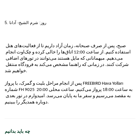
5. روز: شرم الشیخ- آدانا

صبح، پس از صرف صبحانه، زمان آزاد داریم تا از فعالیت‌های هتل 
استفاده کنیم. از ساعت 12:00 اتاق‌ها را خالی کرده و چک‌اوت انجام 
می‌دهیم. میهمانانی که مایل هستند می‌توانند در تورهای اضافی 
شرکت کنند. در زمانی که راهنما مشخص می‌کند به فرودگاه منتقل 
خواهیم شد.
پس از انجام مراحل بلیت و گمرک، با پرواز FREEBIRD Hava Yolları 
شماره FH 9025 به ساعت 18:00 پرواز می‌کنیم. ساعت محلی 20:00 
به مقصد می‌رسیم و سفر ما به پایان می‌رسد. امیدوارم در تور بعدی 
دوباره همدیگر را ببینیم.
چه باید بدانیم