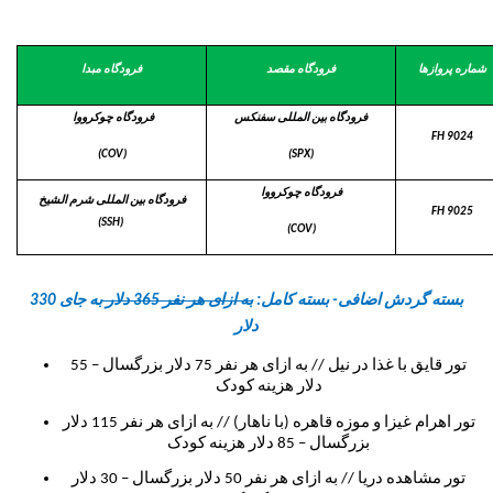
شماره پروازها
فرودگاه مقصد
فرودگاه مبدا
فرودگاه بین المللی سفنکس
فرودگاه چوکرووا
FH 9024
(COV)
(SPX)
فرودگاه چوکرووا
فرودگاه بین المللی شرم الشیخ
FH 9025
(SSH)
(COV)
بسته گردش اضافی- بسته کامل:
به ازای هر نفر 365 دلار
به جای 330
دلار
تور قایق با غذا در نیل // به ازای هر نفر 75 دلار بزرگسال – 55
دلار هزینه کودک
تور اهرام غیزا و موزه قاهره (با ناهار) // به ازای هر نفر 115 دلار
بزرگسال – 85 دلار هزینه کودک
تور مشاهده دریا // به ازای هر نفر 50 دلار بزرگسال – 30 دلار