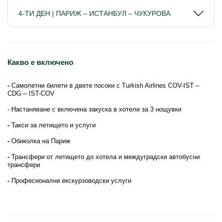
4-ТИ ДЕН | ПАРИЖ – ИСТАНБУЛ – ЧУКУРОВА
Какво е включено
-
Самолетни билети в двете посоки с Turkish Airlines COV-IST –
CDG – IST-COV
- Настаняване с включена закуска в хотели за 3 нощувки
-
Такси за летището и услуги
-
Обиколка на Париж
-
Трансфери от летището до хотела и междуградски автобусни
трансфери
-
Професионални екскурзоводски услуги