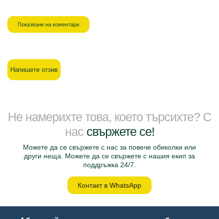
Показване на коментари
Напишете отзив
Не намерихте това, което търсихте? С
нас
свържете се!
Можете да се свържете с нас за повече обиколки или
други неща. Можете да се свържете с нашия екип за
поддръжка 24/7.
Контакт в WhatsApp