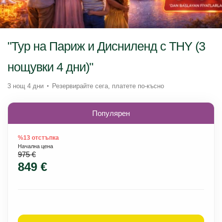
"Тур на Париж и Дисниленд с THY (3
нощувки 4 дни)"
3 нощ 4 дни
Резервирайте сега, платете по-късно
Популярен
%13 отстъпка
Начална цена
975 €
849 €