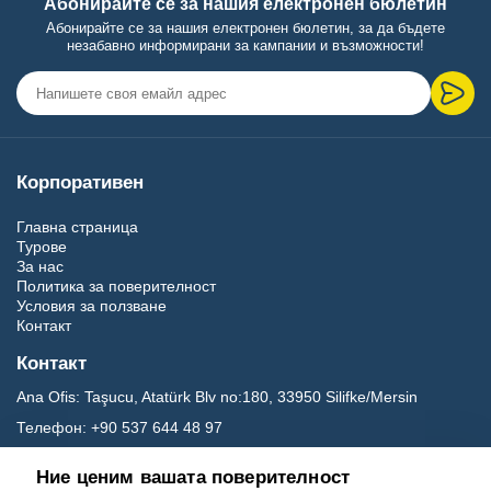
Абонирайте се за нашия електронен бюлетин
Абонирайте се за нашия електронен бюлетин, за да бъдете
незабавно информирани за кампании и възможности!
Корпоративен
Главна страница
Турове
За нас
Политика за поверителност
Условия за ползване
Контакт
Контакт
Ana Ofis:
Taşucu, Atatürk Blv no:180, 33950 Silifke/Mersin
Телефон:
+90 537 644 48 97
Електронна поща:
carettavoyage@gmail.com
Ние ценим вашата поверителност