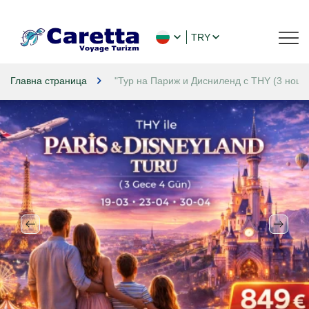
TRY
Главна страница
"Тур на Париж и Дисниленд с THY (3 нощу