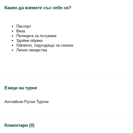
Какво да вземете със себе си?
Паспорт
Виза
Полицата за пътуване
Удобни обувки
Облекло, подходящо за сезона
Лични лекарства
Езици на турне
Английски Руски Турски
Коментари (0)