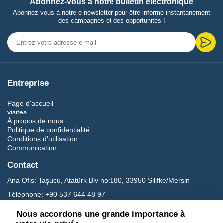
Abonnez-vous à notre bulletin électronique
Abonnez-vous à notre e-newsletter pour être informé instantanément
des campagnes et des opportunités !
Entreprise
Page d'accueil
visites
À propos de nous
Politique de confidentialité
Conditions d'utilisation
Communication
Contact
Ana Ofis:
Taşucu, Atatürk Blv no:180, 33950 Silifke/Mersin
Téléphone:
+90 537 644 48 97
E-mail:
carettavoyage@gmail.com
Nous accordons une grande importance à