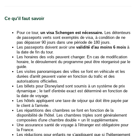
Ce qu'il faut savoir
Pour ce tour,
un visa Schengen est nécessaire.
Les détenteurs
de passeports verts sont exemptés de visa, à condition de ne
pas dépasser 90 jours dans une période de 180 jours.
Les passeports doivent avoir une
validité d'au moins 6 mois
à
la date de fin du tour.
Les horaires des vols peuvent changer. En cas de modification
horaire, le déroulement du programme peut être réorganisé par le
guide.
Les visites panoramiques des villes se font en véhicule et les
durées d'arrêt peuvent varier en fonction du trafic et des
autorisations officielles.
Les billets pour Disneyland sont soumis à un système de prix
dynamique ; le tarif d'entrée exact est déterminé en fonction de
la date de voyage.
Les hôtels appliquent une taxe de séjour qui doit être payée par
le client à l'arrivée.
Les répartitions des chambres se font en fonction de la
disponibilité de l'hôtel. Les chambres triples sont généralement
composées d'une chambre double + un lit supplémentaire.
Une assurance santé de voyage à l'étranger est obligatoire pour
la France.
Les réductions pour enfants ne s'appliquent que si l'hébergement