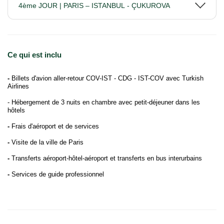
4ème JOUR | PARIS – ISTANBUL - ÇUKUROVA
Ce qui est inclu
-
Billets d'avion aller-retour COV-IST - CDG - IST-COV avec Turkish
Airlines
- Hébergement de 3 nuits en chambre avec petit-déjeuner dans les
hôtels
-
Frais d'aéroport et de services
-
Visite de la ville de Paris
-
Transferts aéroport-hôtel-aéroport et transferts en bus interurbains
-
Services de guide professionnel