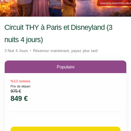
Circuit THY à Paris et Disneyland (3
nuits 4 jours)
3 Nuit 4 Jours
Réservez maintenant, payez plus tard
Populaire
%13 remise
Prix ​​de départ
975 €
849 €