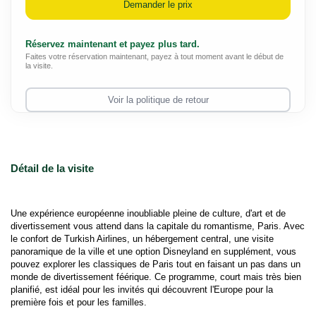
Demander le prix
Réservez maintenant et payez plus tard.
Faites votre réservation maintenant, payez à tout moment avant le début de
la visite.
Voir la politique de retour
Détail de la visite
Une expérience européenne inoubliable pleine de culture, d'art et de 
divertissement vous attend dans la capitale du romantisme, Paris. Avec 
le confort de Turkish Airlines, un hébergement central, une visite 
panoramique de la ville et une option Disneyland en supplément, vous 
pouvez explorer les classiques de Paris tout en faisant un pas dans un 
monde de divertissement féérique. Ce programme, court mais très bien 
planifié, est idéal pour les invités qui découvrent l'Europe pour la 
première fois et pour les familles.