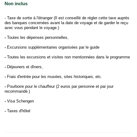
Non inclus
- Taxe de sortie à l'étranger (Il est conseillé de régler cette taxe auprès
des banques concernées avant la date de voyage et de garder le reçu
avec vous pendant le voyage.)
-
Toutes les dépenses personnelles,
-
Excursions supplémentaires organisées par le guide
-
Toutes les excursions et visites non mentionnées dans le programme
-
Déjeuners et dîners,
-
Frais d'entrée pour les musées, sites historiques, etc.
-
Pourboire pour le chauffeur (2 euros par personne et par jour
recommandé.)
-
Visa Schengen
-
Taxes d'hôtel