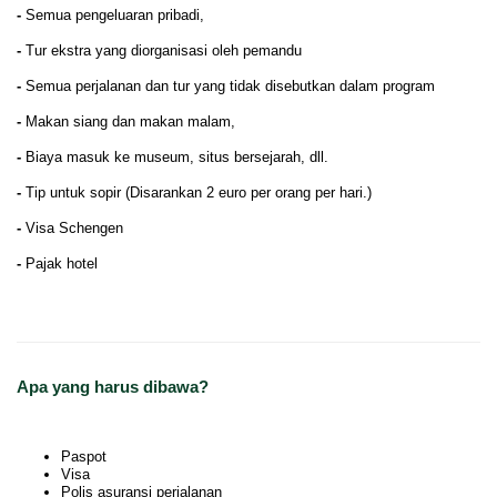
-
Semua pengeluaran pribadi,
-
Tur ekstra yang diorganisasi oleh pemandu
-
Semua perjalanan dan tur yang tidak disebutkan dalam program
-
Makan siang dan makan malam,
-
Biaya masuk ke museum, situs bersejarah, dll.
-
Tip untuk sopir (Disarankan 2 euro per orang per hari.)
-
Visa Schengen
-
Pajak hotel
Apa yang harus dibawa?
Paspot
Visa
Polis asuransi perjalanan