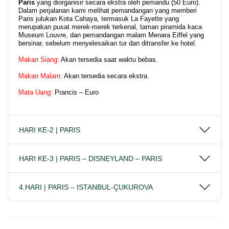
Paris
yang diorganisir secara ekstra oleh pemandu (50 Euro).
Dalam perjalanan kami melihat pemandangan yang memberi
Paris julukan Kota Cahaya, termasuk La Fayette yang
merupakan pusat merek-merek terkenal, taman piramida kaca
Museum Louvre, dan pemandangan malam Menara Eiffel yang
bersinar, sebelum menyelesaikan tur dan ditransfer ke hotel.
Makan Siang:
Akan tersedia saat waktu bebas.
Makan Malam:
Akan tersedia secara ekstra.
Mata Uang:
Prancis – Euro
HARI KE-2 | PARIS
HARI KE-3 | PARIS – DISNEYLAND – PARIS
4.HARI | PARIS – ISTANBUL-ÇUKUROVA