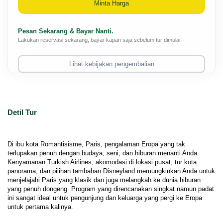
Minta Harga
Pesan Sekarang & Bayar Nanti.
Lakukan reservasi sekarang, bayar kapan saja sebelum tur dimulai.
Lihat kebijakan pengembalian
Detil Tur
Di ibu kota Romantisisme, Paris, pengalaman Eropa yang tak 
terlupakan penuh dengan budaya, seni, dan hiburan menanti Anda. 
Kenyamanan Turkish Airlines, akomodasi di lokasi pusat, tur kota 
panorama, dan pilihan tambahan Disneyland memungkinkan Anda untuk 
menjelajahi Paris yang klasik dan juga melangkah ke dunia hiburan 
yang penuh dongeng. Program yang direncanakan singkat namun padat 
ini sangat ideal untuk pengunjung dan keluarga yang pergi ke Eropa 
untuk pertama kalinya.