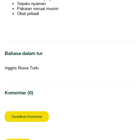
Sepatu nyaman
Pakaian sesuai musim
Obat pribadi
Bahasa dalam tur
Inggris Rusia Turki
Komentar (0)
Tampilkan Komentar