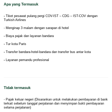
Apa yang Termasuk
-
Tiket pesawat pulang pergi COV-IST – CDG – IST-COV dengan
Turkish Airlines
- Menginap 3 malam dengan sarapan di hotel
-
Biaya pajak dan layanan bandara
-
Tur kota Paris
-
Transfer bandara-hotel-bandara dan transfer bus antar kota
-
Layanan pemandu profesional
Tidak termasuk
- Pajak keluar negeri (Disarankan untuk melakukan pembayaran di bank
terkait sebelum tanggal perjalanan dan menyimpan bukti pembayaran
selama perjalanan)