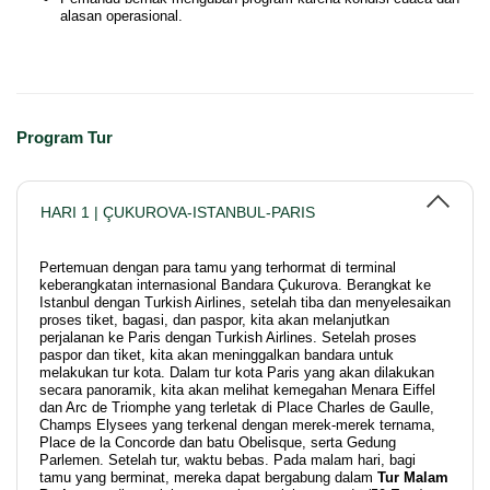
alasan operasional.
Program Tur
HARI 1 | ÇUKUROVA-ISTANBUL-PARIS
Pertemuan dengan para tamu yang terhormat di terminal
keberangkatan internasional Bandara Çukurova. Berangkat ke
Istanbul dengan Turkish Airlines, setelah tiba dan menyelesaikan
proses tiket, bagasi, dan paspor, kita akan melanjutkan
perjalanan ke Paris dengan Turkish Airlines. Setelah proses
paspor dan tiket, kita akan meninggalkan bandara untuk
melakukan tur kota. Dalam tur kota Paris yang akan dilakukan
secara panoramik, kita akan melihat kemegahan Menara Eiffel
dan Arc de Triomphe yang terletak di Place Charles de Gaulle,
Champs Elysees yang terkenal dengan merek-merek ternama,
Place de la Concorde dan batu Obelisque, serta Gedung
Parlemen. Setelah tur, waktu bebas. Pada malam hari, bagi
tamu yang berminat, mereka dapat bergabung dalam
Tur Malam