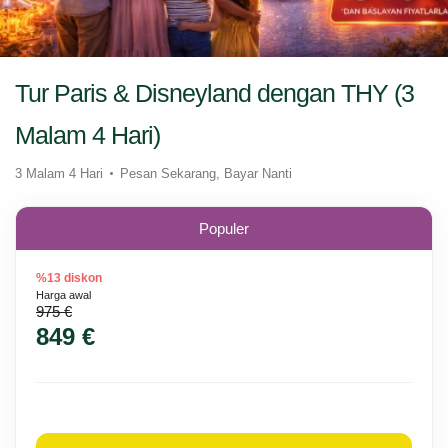
Tur Paris & Disneyland dengan THY (3
Malam 4 Hari)
3 Malam 4 Hari
Pesan Sekarang, Bayar Nanti
Populer
%13 diskon
Harga awal
975 €
849 €