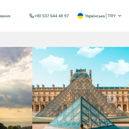
ування
+90 537 644 48 97
Українська
TRY