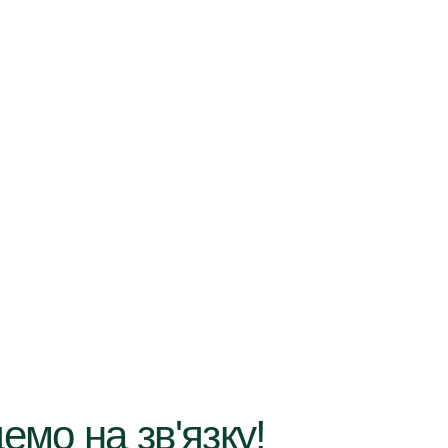
емо на зв'язку!