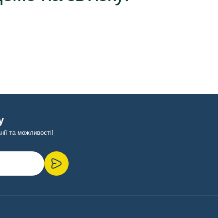
у
ії та можливості!