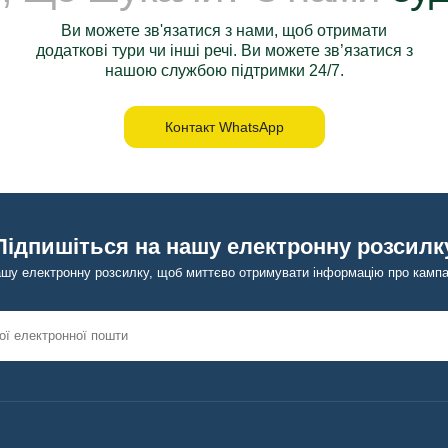
Ви можете зв'язатися з нами, щоб отримати
додаткові тури чи інші речі. Ви можете зв’язатися з
нашою службою підтримки 24/7.
Контакт WhatsApp
Підпишіться на нашу електронну розсилк
ашу електронну розсилку, щоб миттєво отримувати інформацію про кампан