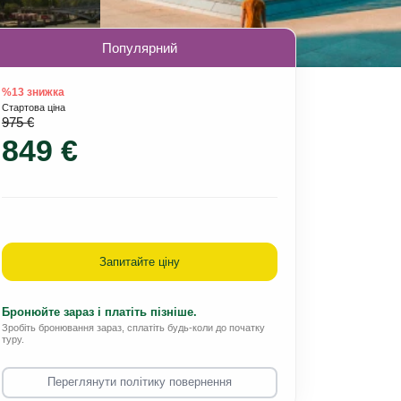
Популярний
%13 знижка
Стартова ціна
975 €
849 €
Запитайте ціну
Бронюйте зараз і платіть пізніше.
Зробіть бронювання зараз, сплатіть будь-коли до початку
туру.
Переглянути політику повернення