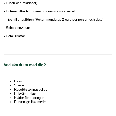
-
Lunch och middagar,
-
Entréavgifter till museer, utgrävningsplatser etc.
-
Tips till chauffören (Rekommenderas 2 euro per person och dag.)
-
Schengenvisum
-
Hotellskatter
Vad ska du ta med dig?
Pass
Visum
Reseförsäkringspolicy
Bekväma skor
Kläder för säsongen
Personliga läkemedel