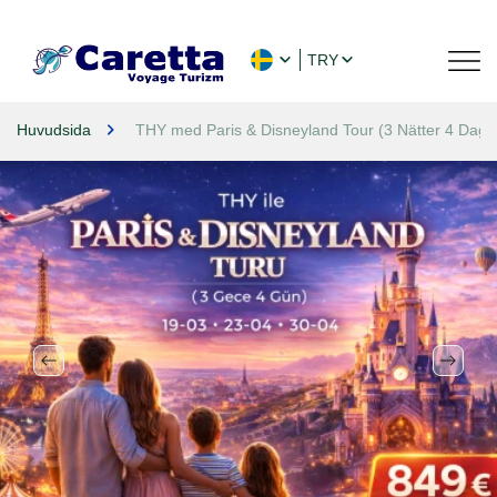
TRY
Huvudsida
THY med Paris & Disneyland Tour (3 Nätter 4 Daga