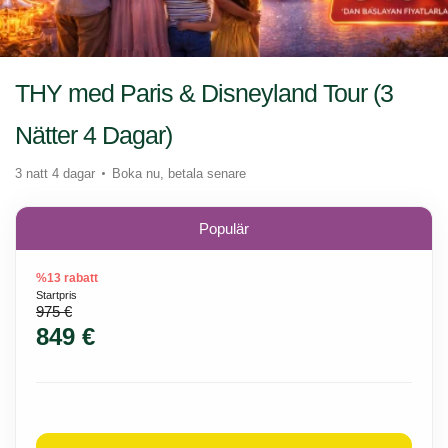
THY med Paris & Disneyland Tour (3
Nätter 4 Dagar)
3 natt 4 dagar
Boka nu, betala senare
Populär
%13 rabatt
Startpris
975 €
849 €