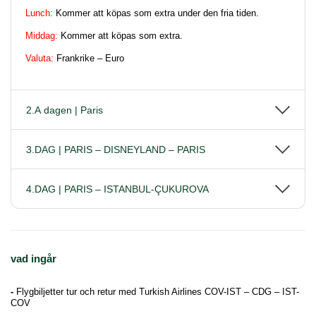
Lunch:
Kommer att köpas som extra under den fria tiden.
Middag:
Kommer att köpas som extra.
Valuta:
Frankrike – Euro
2.A dagen | Paris
3.DAG | PARIS – DISNEYLAND – PARIS
4.DAG | PARIS – ISTANBUL-ÇUKUROVA
vad ingår
-
Flygbiljetter tur och retur med Turkish Airlines COV-IST – CDG – IST-
COV