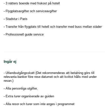
- 3 nätters boende med frukost på hotell
-
Flygplatsavgifter och serviceavgifter
-
Stadstur i Paris
-
Transfer från flygplats till hotell och transfer med buss mellan städer
-
Professionell guide service
Ingår ej
- Utlandsutgångsskatt (Det rekommenderas att betalning görs till
relevanta banker före rese datumet och att kvittot hålls med under
resan.)
-
Alla personliga utgifter,
-
Extra turer organiserade av guiden
-
Alla resor och turer som inte anges i programmet