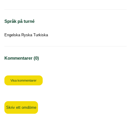
Språk på turné
Engelska Ryska Turkiska
Kommentarer (0)
Visa kommentarer
Skriv ett omdöme