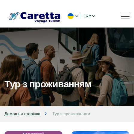
TRY
Тур з проживанням
Домашня сторінка
Тур з проживанням