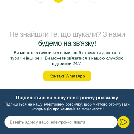
Не знайшли те, що шукали? З нами
будемо на зв'язку!
Ви можете зв'язатися з нами, щоб отримати додаткові
тури чи інші речі. Ви можете зв’язатися з нашою службою
підтримки 24/7.
Контакт WhatsApp
Підпишіться на нашу електронну розсилку
Підпишіться на нашу електронну розсилку, щоб миттєво отримувати
інформацію про кампанії та можливості!