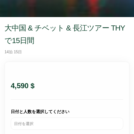
大中国 & チベット & 長江ツアー THY
で15日間
14泊 15日
4,590 $
日付と人数を選択してください