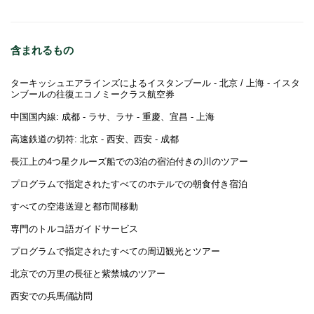
含まれるもの
ターキッシュエアラインズによるイスタンブール - 北京 / 上海 - イスタ
ンブールの往復エコノミークラス航空券
中国国内線: 成都 - ラサ、ラサ - 重慶、宜昌 - 上海
高速鉄道の切符: 北京 - 西安、西安 - 成都
長江上の4つ星クルーズ船での3泊の宿泊付きの川のツアー
プログラムで指定されたすべてのホテルでの朝食付き宿泊
すべての空港送迎と都市間移動
専門のトルコ語ガイドサービス
プログラムで指定されたすべての周辺観光とツアー
北京での万里の長征と紫禁城のツアー
西安での兵馬俑訪問