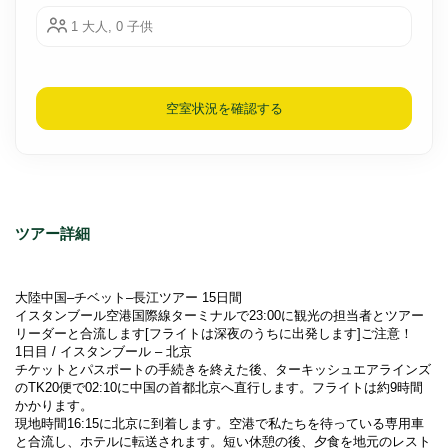
1 大人, 0 子供
空室状況を確認する
ツアー詳細
大陸中国–チベット–長江ツアー 15日間
イスタンブール空港国際線ターミナルで23:00に観光の担当者とツアー
リーダーと合流します[フライトは深夜のうちに出発します]ご注意！
1日目 / イスタンブール – 北京
チケットとパスポートの手続きを終えた後、ターキッシュエアラインズ
のTK20便で02:10に中国の首都北京へ直行します。フライトは約9時間
かかります。
現地時間16:15に北京に到着します。空港で私たちを待っている専用車
と合流し、ホテルに転送されます。短い休憩の後、夕食を地元のレスト