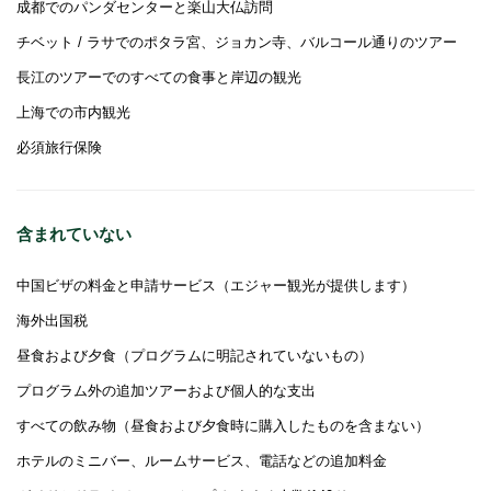
成都でのパンダセンターと楽山大仏訪問
チベット / ラサでのポタラ宮、ジョカン寺、バルコール通りのツアー
長江のツアーでのすべての食事と岸辺の観光
上海での市内観光
必須旅行保険
含まれていない
中国ビザの料金と申請サービス（エジャー観光が提供します）
海外出国税
昼食および夕食（プログラムに明記されていないもの）
プログラム外の追加ツアーおよび個人的な支出
すべての飲み物（昼食および夕食時に購入したものを含まない）
ホテルのミニバー、ルームサービス、電話などの追加料金