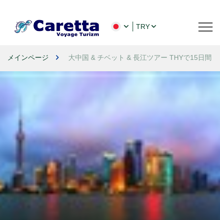
TRY
メインページ
大中国 & チベット & 長江ツアー THYで15日間