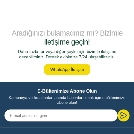
Aradığınızı bulamadınız mı? Bizimle
iletişime geçin!
Daha fazla tur veya diğer şeyler için bizimle iletişime
geçebilirsiniz. Destek ekibimize 7/24 ulaşabilirsiniz.
WhatsApp İletişim
E-Bültenimize Abone Olun
Kampanya ve fırsatlardan anında haberdar olmak için e-bültenimize
abone olun!