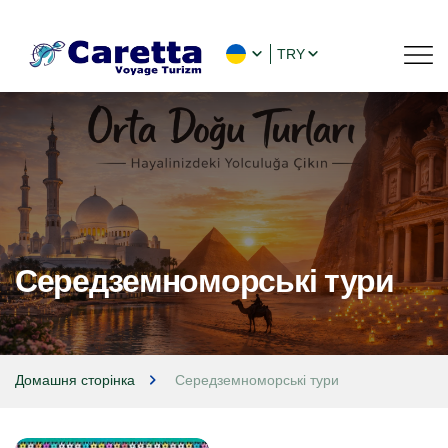
TRY
Середземноморські тури
Домашня сторінка
Середземноморські тури