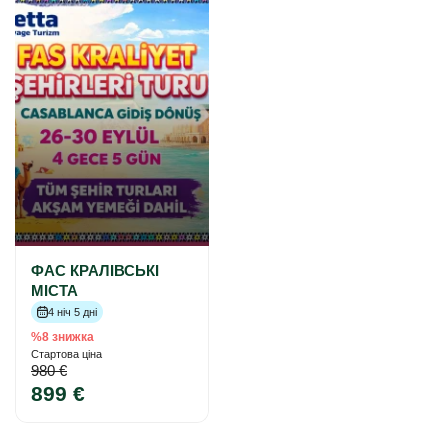
ФАС КРАЛІВСЬКІ
МІСТА
4 ніч 5 дні
%8 знижка
Стартова ціна
980 €
899 €