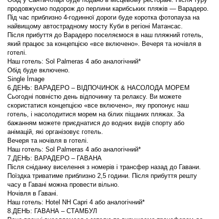
продовжуємо подорож до перлини карибських пляжів — Варадеро. 
Під час приблизно 4-годинної дороги буде коротка фотопауза на 
Після прибуття до Варадеро поселяємося в наш пляжний готель, 
який працює за концепцією «все включено». Вечеря та ночівля в 
Сьогодні повністю день відпочинку та релаксу. Ви можете 
скористатися концепцією «все включено», яку пропонує наш 
готель, і насолодитися морем на білих піщаних пляжах. За 
бажанням можете приєднатися до водних видів спорту або 
Після сніданку виселення з номерів і трансфер назад до Гавани. 
Поїздка триватиме приблизно 2,5 години. Після прибуття решту 