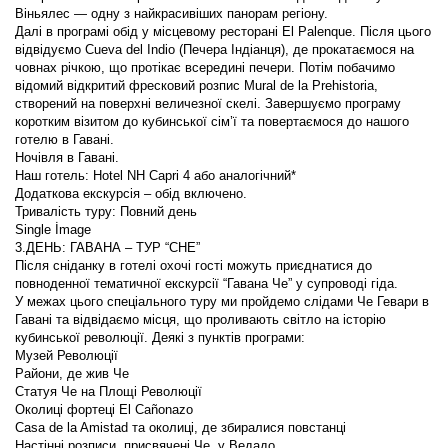
Далі в програмі обід у місцевому ресторані El Palenque. Після цього 
відвідуємо Cueva del Indio (Печера Індіанця), де прокатаємося на 
човнах річкою, що протікає всередині печери. Потім побачимо 
відомий відкритий фресковий розпис Mural de la Prehistoria, 
створений на поверхні величезної скелі. Завершуємо програму 
коротким візитом до кубинської сім’ї та повертаємося до нашого 
Після сніданку в готелі охочі гості можуть приєднатися до 
У межах цього спеціального туру ми пройдемо слідами Че Гевари в 
Гавані та відвідаємо місця, що проливають світло на історію 