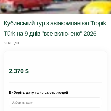
Кубинський тур з авіакомпанією Tropik
Türk на 9 днів "все включено" 2026
8 ніч 9 дні
2,370 $
Виберіть дату та кількість людей